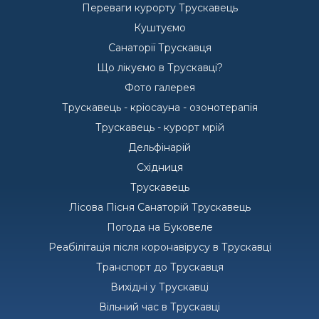
Переваги курорту Трускавець
Куштуємо
Санаторії Трускавця
Що лікуємо в Трускавці?
Фото галерея
Трускавець - кріосауна - озонотерапія
Трускавець - курорт мрій
Дельфінарій
Східниця
Трускавець
Лісова Пісня Санаторій Трускавець
Погода на Буковеле
Реабілітація після коронавірусу в Трускавці
Транспорт до Трускавця
Вихідні у Трускавці
Вільний час в Трускавці