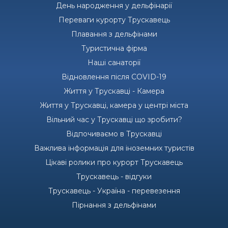
День народження у дельфінарії
Переваги курорту Трускавець
Плавання з дельфінами
Туристична фірма
Наші санаторії
Відновлення після COVID-19
Життя у Трускавці - Камера
Життя у Трускавці, камера у центрі міста
Вільний час у Трускавці що зробити?
Відпочиваємо в Трускавці
Важлива інформація для іноземних туристів
Цікаві ролики про курорт Трускавець
Трускавець - відгуки
Трускавець - Україна - перевезення
Пірнання з дельфінами