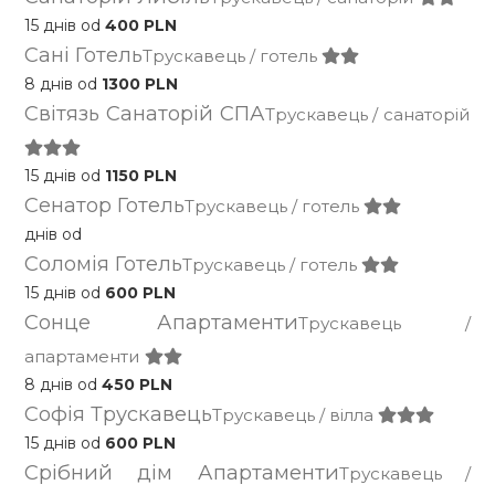
15 днів od
400 PLN
Сані Готель
Трускавець / готель
8 днів od
1300 PLN
Світязь Санаторій СПА
Трускавець / санаторій
15 днів od
1150 PLN
Сенатор Готель
Трускавець / готель
днів od
Соломія Готель
Трускавець / готель
15 днів od
600 PLN
Сонце Апартаменти
Трускавець /
апартаменти
8 днів od
450 PLN
Софія Трускавець
Трускавець / вілла
15 днів od
600 PLN
Срібний дім Апартаменти
Трускавець /