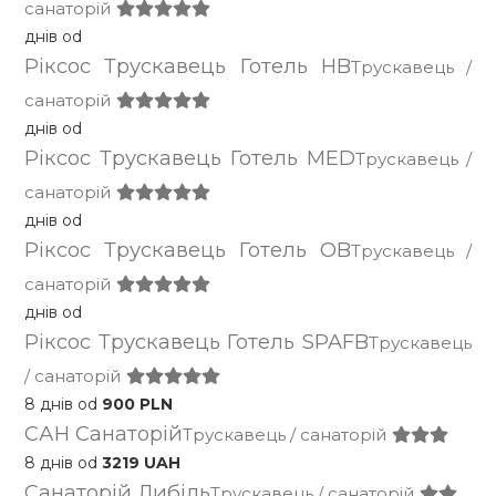
санаторій
днів od
Ріксос Трускавець Готель HB
Трускавець /
санаторій
днів od
Ріксос Трускавець Готель MED
Трускавець /
санаторій
днів od
Ріксос Трускавець Готель OB
Трускавець /
санаторій
днів od
Ріксос Трускавець Готель SPAFB
Трускавець
/ санаторій
8 днів od
900 PLN
САН Санаторій
Трускавець / санаторій
8 днів od
3219 UAH
Санаторій Либіль
Трускавець / санаторій