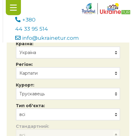
+380
44 33 95 514
info@ukrainetur.com
Країна:
Регіон:
Курорт:
Тип об'єкта:
Стандартний: