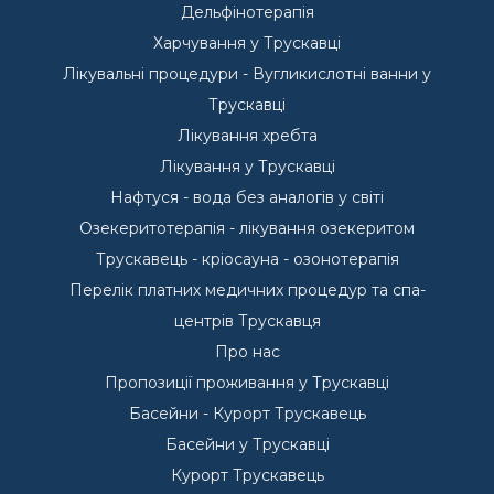
Дельфінотерапія
Харчування у Трускавці
Лікувальні процедури - Вугликислотні ванни у
Трускавці
Лікування хребта
Лікування у Трускавці
Нафтуся - вода без аналогів у світі
Озекеритотерапія - лікування озекеритом
Трускавець - кріосауна - озонотерапія
Перелік платних медичних процедур та спа-
центрів Трускавця
Про нас
Пропозиції проживання у Трускавці
Басейни - Курорт Трускавець
Басейни у Трускавці
Курорт Трускавець