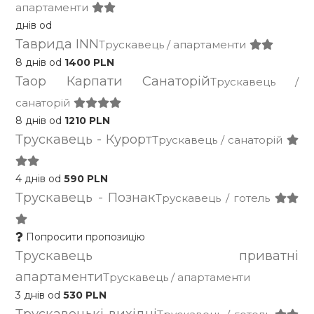
апартаменти
днів od
Таврида INN
Трускавець / апартаменти
8 днів od
1400 PLN
Таор Карпати Санаторій
Трускавець /
санаторій
8 днів od
1210 PLN
Трускавець - Курорт
Трускавець / санаторій
4 днів od
590 PLN
Трускавець - Познак
Трускавець / готель
Попросити пропозицію
Трускавець приватні
апартаменти
Трускавець / апартаменти
3 днів od
530 PLN
Трускавецькі вихідні