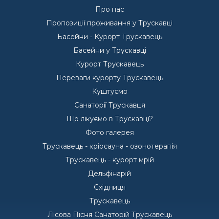
Про нас
Пропозиції проживання у Трускавці
Басейни - Курорт Трускавець
Басейни у Трускавці
Курорт Трускавець
Переваги курорту Трускавець
Куштуємо
Санаторії Трускавця
Що лікуємо в Трускавці?
Фото галерея
Трускавець - кріосауна - озонотерапія
Трускавець - курорт мрій
Дельфінарій
Східниця
Трускавець
Лісова Пісня Санаторій Трускавець