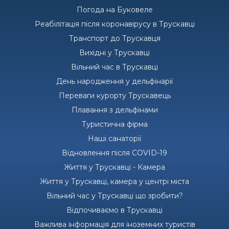
Погода на Буковеле
Реабілітація після коронавірусу в Трускавці
Транспорт до Трускавця
Вихідні у Трускавці
Вільний час в Трускавці
День народження у дельфінарії
Переваги курорту Трускавець
Плавання з дельфінами
Туристична фірма
Наші санаторії
Відновлення після COVID-19
Життя у Трускавці - Камера
Життя у Трускавці, камера у центрі міста
Вільний час у Трускавці що зробити?
Відпочиваємо в Трускавці
Важлива інформація для іноземних туристів