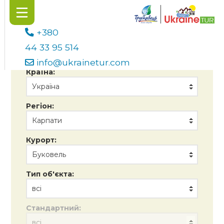
+380
44 33 95 514
info@ukrainetur.com
Країна:
Регіон:
Курорт:
Тип об'єкта:
Стандартний: