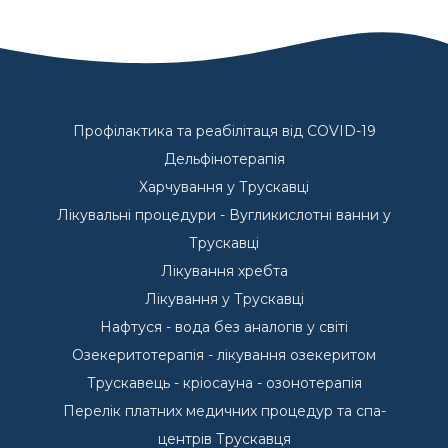
Профілактика та реабілітаця від COVID-19
Дельфінотерапія
Харчування у Трускавці
Лікувальні процедури - Вугликислотні ванни у
Трускавці
Лікування хребта
Лікування у Трускавці
Нафтуся - вода без аналогів у світі
Озекеритотерапія - лікування озекеритом
Трускавець - кріосауна - озонотерапія
Перелік платних медичних процедур та спа-
центрів Трускавця