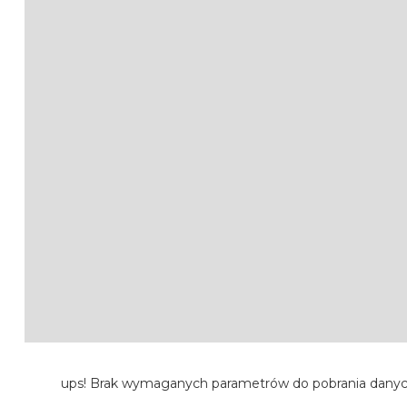
ups! Brak wymaganych parametrów do pobrania danych