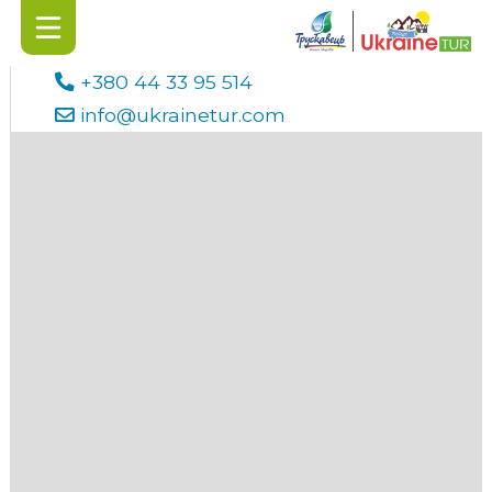
+380 44 33 95 514
info@ukrainetur.com