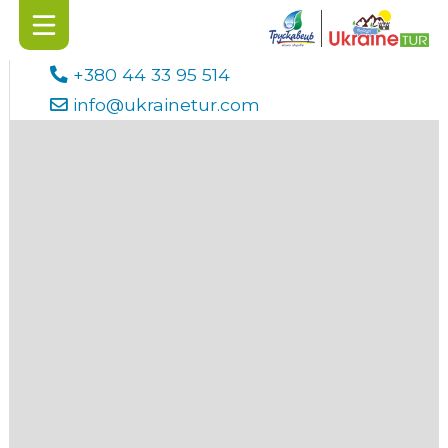
+380 44 33 95 514
info@ukrainetur.com