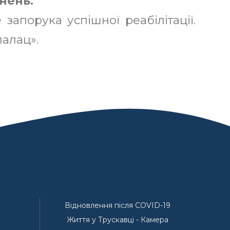
нень.
запорука успішної реабілітації.
палац».
Відновлення після COVID-19
Життя у Трускавці - Камера