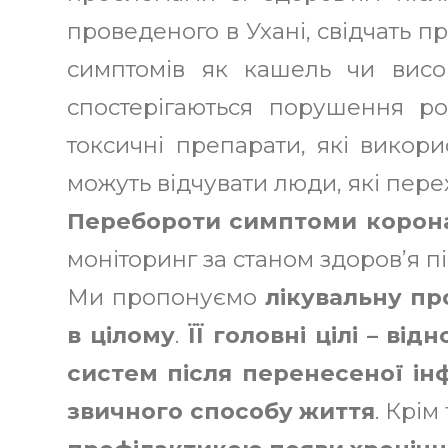
проведеного в Ухані, свідчать пр
симптомів як кашель чи висок
спостерігаються порушення ро
токсичні препарати, які викор
можуть відчувати люди, які пере
Перебороти симптоми корона
моніторинг за станом здоров’я пі
Ми пропонуємо
лікувальну пр
в цілому
.
ЇЇ головні цілі – в
систем після перенесеної інф
звичного способу життя
. Крім