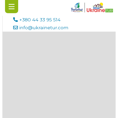
+380 44 33 95 514
info@ukrainetur.com