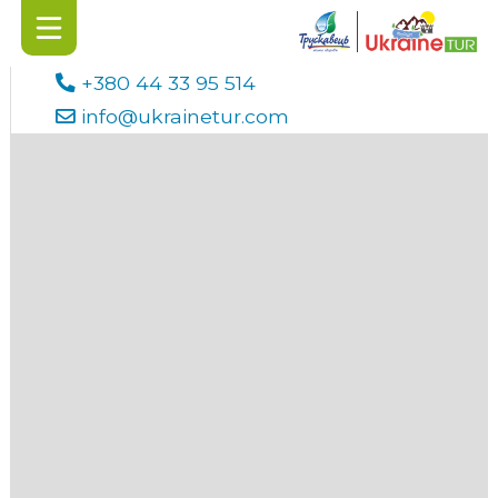
+380 44 33 95 514
info@ukrainetur.com