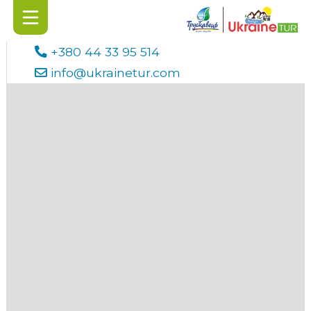
+380 44 33 95 514
info@ukrainetur.com