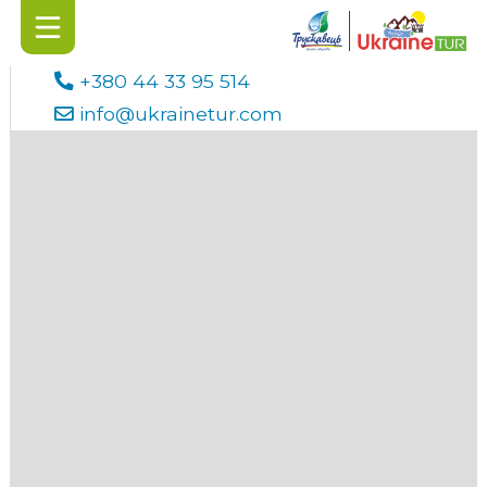
+380 44 33 95 514
info@ukrainetur.com