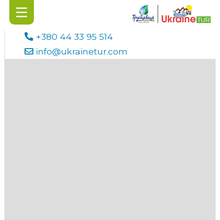
+380 44 33 95 514
info@ukrainetur.com