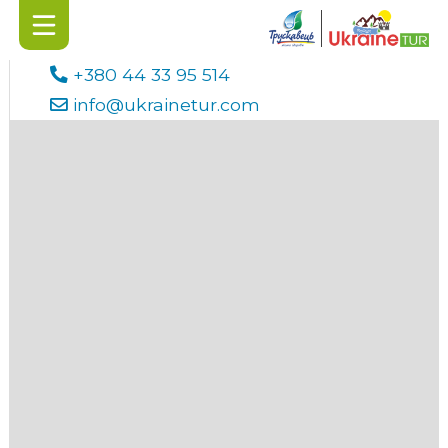
+380 44 33 95 514
info@ukrainetur.com