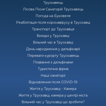
Трускавець
Лісова Пісня Санаторій Трускавець
Погода на Буковеле
Реабілітація після коронавірусу в Трускавці
Транспорт до Трускавця
Вихідні у Трускавці
Вільний час в Трускавці
День народження у дельфінарії
Переваги курорту Трускавець
Плавання з дельфінами
Туристична фірма
Наші санаторії
Відновлення після COVID-19
Життя у Трускавці - Камера
Життя у Трускавці, камера у центрі міста
Вільний час у Трускавці що зробити?