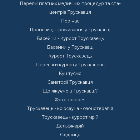
Перелік платних медичних процедур та спа-
центрів Трускавця
Про нас
Пропозиції проживання у Трускавці
Басейни - Курорт Трускавець
Басейни у Трускавці
Курорт Трускавець
Переваги курорту Трускавець
Куштуємо
Санаторії Трускавця
Що лікуємо в Трускавці?
Фото галерея
Трускавець - кріосауна - озонотерапія
Трускавець - курорт мрій
Дельфінарій
Східниця