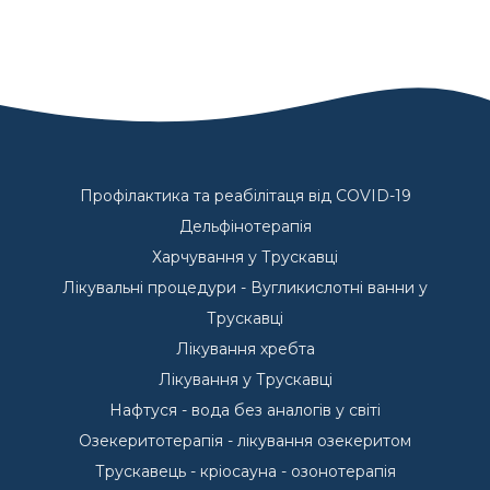
Профілактика та реабілітаця від COVID-19
Дельфінотерапія
Харчування у Трускавці
Лікувальні процедури - Вугликислотні ванни у
Трускавці
Лікування хребта
Лікування у Трускавці
Нафтуся - вода без аналогів у світі
Озекеритотерапія - лікування озекеритом
Трускавець - кріосауна - озонотерапія