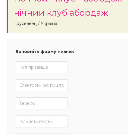
нічнии клуб абордаж
Трускавец / Україна
Заповніть форму нижче: