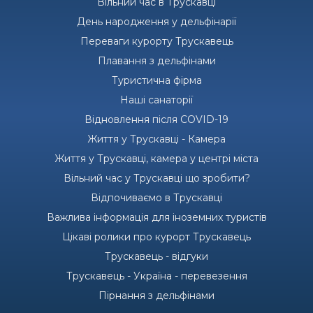
Вільний час в Трускавці
День народження у дельфінарії
Переваги курорту Трускавець
Плавання з дельфінами
Туристична фірма
Наші санаторії
Відновлення після COVID-19
Життя у Трускавці - Камера
Життя у Трускавці, камера у центрі міста
Вільний час у Трускавці що зробити?
Відпочиваємо в Трускавці
Важлива інформація для іноземних туристів
Цікаві ролики про курорт Трускавець
Трускавець - відгуки
Трускавець - Україна - перевезення
Пірнання з дельфінами