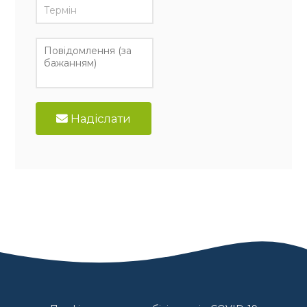
Надіслати