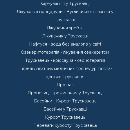
Харчування у Трускавці
Лікувальні процедури - Вугликислотні ванни у
Трускавці
Лікування хребта
Лікування у Трускавці
Нафтуся - вода без аналогів у світі
Озекеритотерапія - лікування озекеритом
Трускавець - кріосауна - озонотерапія
Перелік платних медичних процедур та спа-
центрів Трускавця
Про нас
Пропозиції проживання у Трускавці
Басейни - Курорт Трускавець
Басейни у Трускавці
Курорт Трускавець
Переваги курорту Трускавець