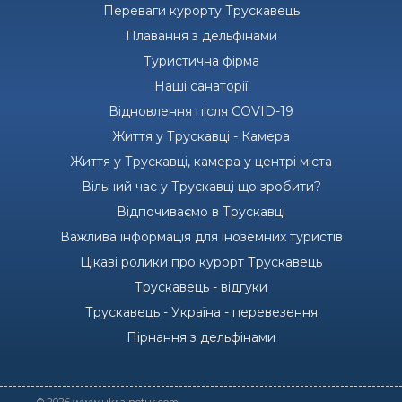
Переваги курорту Трускавець
Плавання з дельфінами
Туристична фірма
Наші санаторії
Відновлення після COVID-19
Життя у Трускавці - Камера
Життя у Трускавці, камера у центрі міста
Вільний час у Трускавці що зробити?
Відпочиваємо в Трускавці
Важлива інформація для іноземних туристів
Цікаві ролики про курорт Трускавець
Трускавець - відгуки
Трускавець - Україна - перевезення
Пірнання з дельфінами