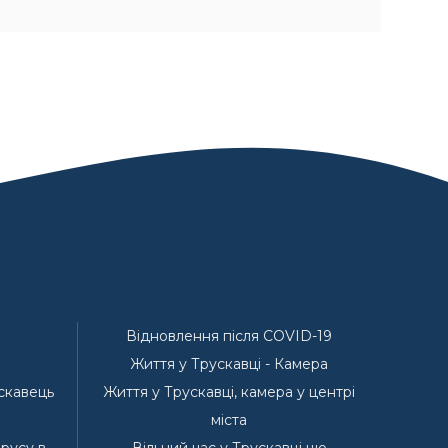
Відновлення після COVID-19
Життя у Трускавці - Камера
ускавець
Життя у Трускавці, камера у центрі
е
міста