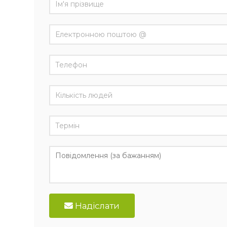
Надіслати