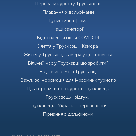
Переваги курорту Трускавець
Плавання з дельфінами
Туристична фірма
Наші санаторії
Відновлення після COVID-19
Життя у Трускавці - Камера
Життя у Трускавці, камера у центрі міста
Вільний час у Трускавці що зробити?
Відпочиваємо в Трускавці
Важлива інформація для іноземних туристів
Цікаві ролики про курорт Трускавець
Трускавець - відгуки
Трускавець - Україна - перевезення
Пірнання з дельфінами