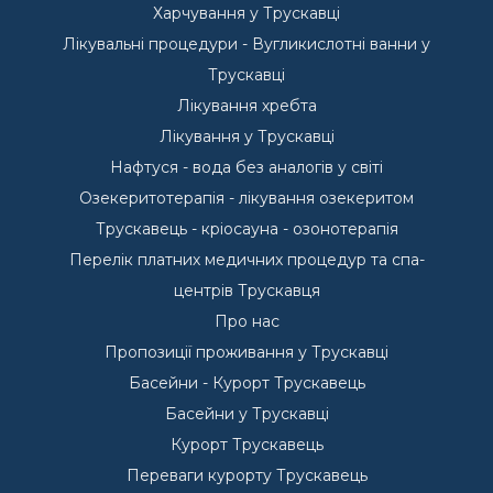
Харчування у Трускавці
Лікувальні процедури - Вугликислотні ванни у
Трускавці
Лікування хребта
Лікування у Трускавці
Нафтуся - вода без аналогів у світі
Озекеритотерапія - лікування озекеритом
Трускавець - кріосауна - озонотерапія
Перелік платних медичних процедур та спа-
центрів Трускавця
Про нас
Пропозиції проживання у Трускавці
Басейни - Курорт Трускавець
Басейни у Трускавці
Курорт Трускавець
Переваги курорту Трускавець