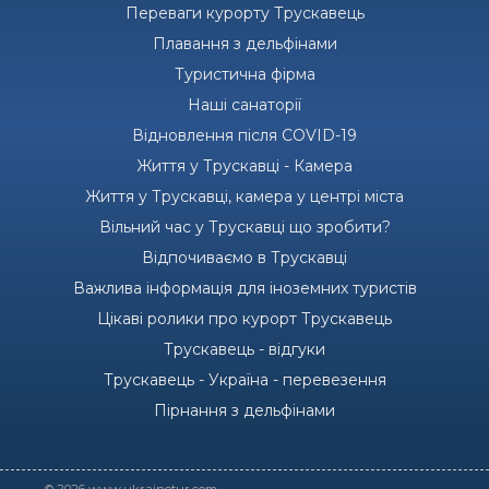
Переваги курорту Трускавець
Плавання з дельфінами
Туристична фірма
Наші санаторії
Відновлення після COVID-19
Життя у Трускавці - Камера
Життя у Трускавці, камера у центрі міста
Вільний час у Трускавці що зробити?
Відпочиваємо в Трускавці
Важлива інформація для іноземних туристів
Цікаві ролики про курорт Трускавець
Трускавець - відгуки
Трускавець - Україна - перевезення
Пірнання з дельфінами