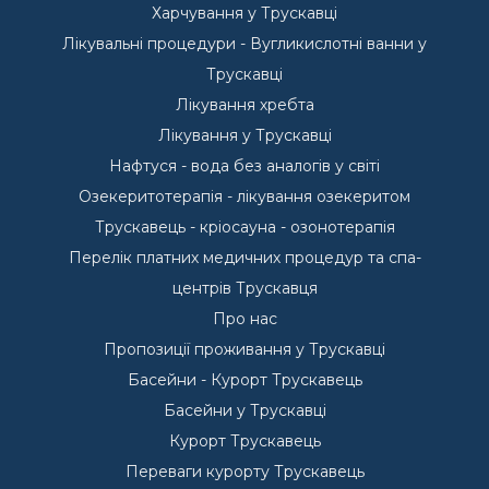
Харчування у Трускавці
Лікувальні процедури - Вугликислотні ванни у
Трускавці
Лікування хребта
Лікування у Трускавці
Нафтуся - вода без аналогів у світі
Озекеритотерапія - лікування озекеритом
Трускавець - кріосауна - озонотерапія
Перелік платних медичних процедур та спа-
центрів Трускавця
Про нас
Пропозиції проживання у Трускавці
Басейни - Курорт Трускавець
Басейни у Трускавці
Курорт Трускавець
Переваги курорту Трускавець