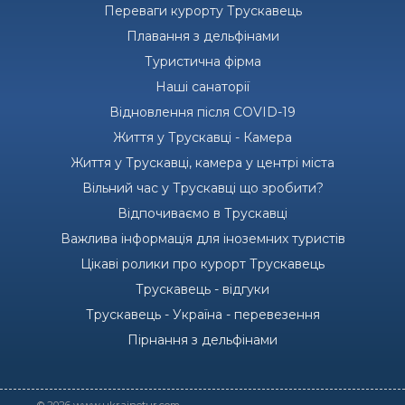
Переваги курорту Трускавець
Плавання з дельфінами
Туристична фірма
Наші санаторії
Відновлення після COVID-19
Життя у Трускавці - Камера
Життя у Трускавці, камера у центрі міста
Вільний час у Трускавці що зробити?
Відпочиваємо в Трускавці
Важлива інформація для іноземних туристів
Цікаві ролики про курорт Трускавець
Трускавець - відгуки
Трускавець - Україна - перевезення
Пірнання з дельфінами