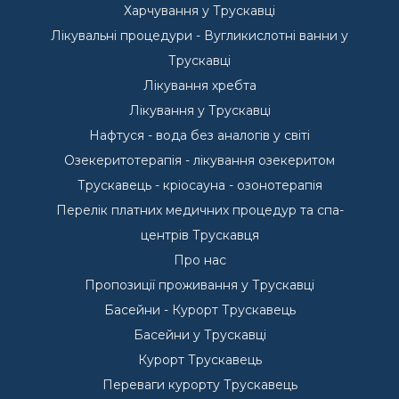
Харчування у Трускавці
Лікувальні процедури - Вугликислотні ванни у
Трускавці
Лікування хребта
Лікування у Трускавці
Нафтуся - вода без аналогів у світі
Озекеритотерапія - лікування озекеритом
Трускавець - кріосауна - озонотерапія
Перелік платних медичних процедур та спа-
центрів Трускавця
Про нас
Пропозиції проживання у Трускавці
Басейни - Курорт Трускавець
Басейни у Трускавці
Курорт Трускавець
Переваги курорту Трускавець