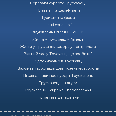
Переваги курорту Трускавець
Плавання з дельфінами
Туристична фірма
Наші санаторії
Відновлення після COVID-19
Життя у Трускавці - Камера
Життя у Трускавці, камера у центрі міста
Вільний час у Трускавці що зробити?
Відпочиваємо в Трускавці
Важлива інформація для іноземних туристів
Цікаві ролики про курорт Трускавець
Трускавець - відгуки
Трускавець - Україна - перевезення
Пірнання з дельфінами