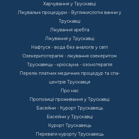
Харчування у Трускавці
Лікувальні процедури - Вугликислотні ванни у
Трускавці
Лікування хребта
Лікування у Трускавці
Нафтуся - вода без аналогів у світі
Озекеритотерапія - лікування озекеритом
Трускавець - кріосауна - озонотерапія
Перелік платних медичних процедур та спа-
центрів Трускавця
Про нас
Пропозиції проживання у Трускавці
Басейни - Курорт Трускавець
Басейни у Трускавці
Курорт Трускавець
Переваги курорту Трускавець