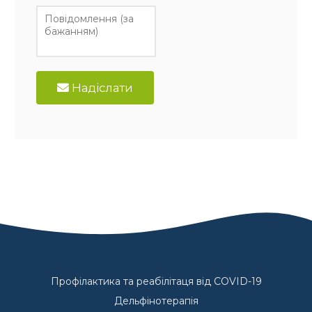
Надіслати
Профілактика та реабілітаця від COVID-19
Дельфінотерапія