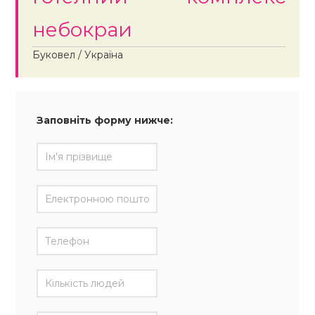
небокраи
Буковел / Україна
Заповніть форму нижче: