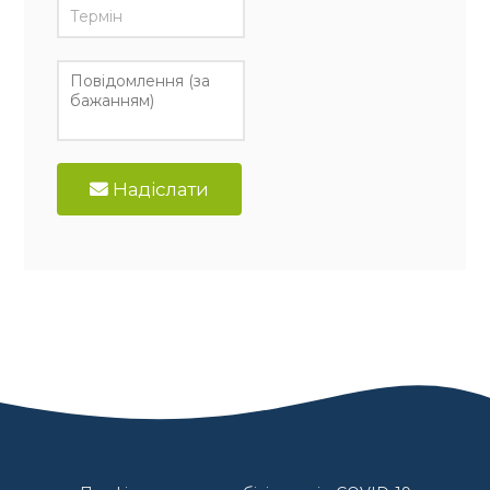
Надіслати