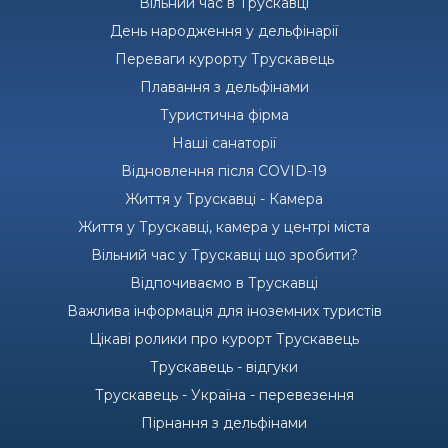
Вільний час в Трускавці
День народження у дельфінарії
Переваги курорту Трускавець
Плавання з дельфінами
Туристична фірма
Наші санаторії
Відновлення після COVID-19
Життя у Трускавці - Камера
Життя у Трускавці, камера у центрі міста
Вільний час у Трускавці що зробити?
Відпочиваємо в Трускавці
Важлива інформація для іноземних туристів
Цікаві ролики про курорт Трускавець
Трускавець - відгуки
Трускавець - Україна - перевезення
Пірнання з дельфінами