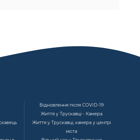
Відновлення після COVID-19
Життя у Трускавці - Камера
ускавець
Життя у Трускавці, камера у центрі
е
міста