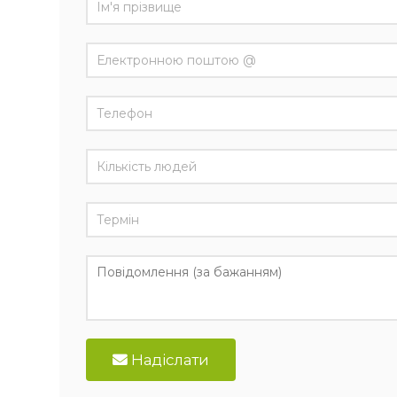
Надіслати