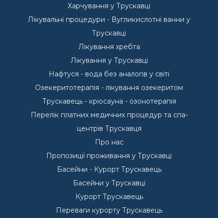
Харчування у Трускавці
Лікувальні процедури - Вугликислотні ванни у
Трускавці
Лікування хребта
Лікування у Трускавці
Нафтуся - вода без аналогів у світі
Озекеритотерапія - лікування озекеритом
Трускавець - кріосауна - озонотерапія
Перелік платних медичних процедур та спа-
центрів Трускавця
Про нас
Пропозиції проживання у Трускавці
Басейни - Курорт Трускавець
Басейни у Трускавці
Курорт Трускавець
Переваги курорту Трускавець