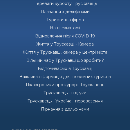
Переваги курорту Трускавець
Плавання з дельфінами
Туристична фірма
Наші санаторії
Відновлення після COVID-19
Життя у Трускавці - Камера
Життя у Трускавці, камера у центрі міста
Вільний час у Трускавці що зробити?
Відпочиваємо в Трускавці
Важлива інформація для іноземних туристів
Цікаві ролики про курорт Трускавець
Трускавець - відгуки
Трускавець - Україна - перевезення
Пірнання з дельфінами