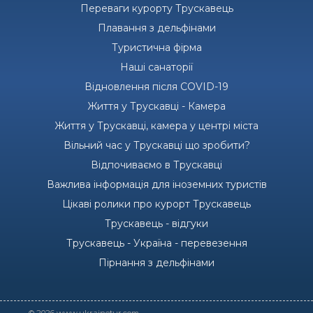
Переваги курорту Трускавець
Плавання з дельфінами
Туристична фірма
Наші санаторії
Відновлення після COVID-19
Життя у Трускавці - Камера
Життя у Трускавці, камера у центрі міста
Вільний час у Трускавці що зробити?
Відпочиваємо в Трускавці
Важлива інформація для іноземних туристів
Цікаві ролики про курорт Трускавець
Трускавець - відгуки
Трускавець - Україна - перевезення
Пірнання з дельфінами