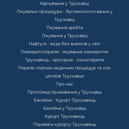
Харчування у Трускавці
Лікувальні процедури - Вугликислотні ванни у
Трускавці
Лікування хребта
Лікування у Трускавці
Нафтуся - вода без аналогів у світі
Озекеритотерапія - лікування озекеритом
Трускавець - кріосауна - озонотерапія
Перелік платних медичних процедур та спа-
центрів Трускавця
Про нас
Пропозиції проживання у Трускавці
Басейни - Курорт Трускавець
Басейни у Трускавці
Курорт Трускавець
Переваги курорту Трускавець