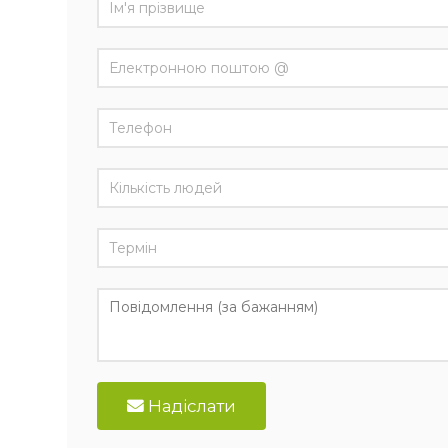
Надіслати