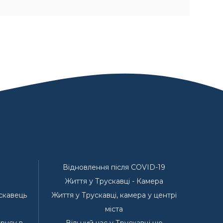
Відновлення після COVID-19
Життя у Трускавці - Камера
ускавець
Життя у Трускавці, камера у центрі
е
міста