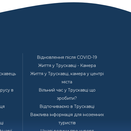
Відновлення після COVID-19
Життя у Трускавці - Камера
ускавець
Життя у Трускавці, камера у центрі
е
міста
ірусу в
Вільний час у Трускавці що
зробити?
ця
Відпочиваємо в Трускавці
Важлива інформація для іноземних
ці
туристів