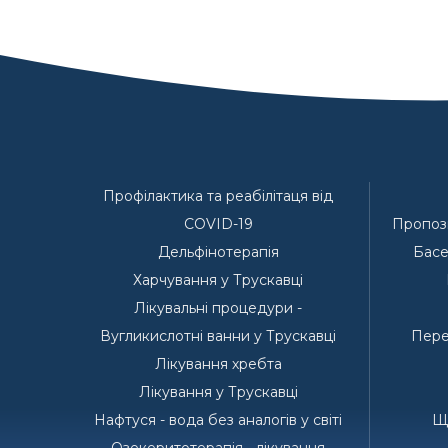
Профілактика та реабілітаця від
COVID-19
Пропози
Дельфінотерапія
Басе
Харчування у Трускавці
Лікувальні процедури -
Вугликислотні ванни у Трускавці
Пере
Лікування хребта
Лікування у Трускавці
Нафтуся - вода без аналогів у світі
Що