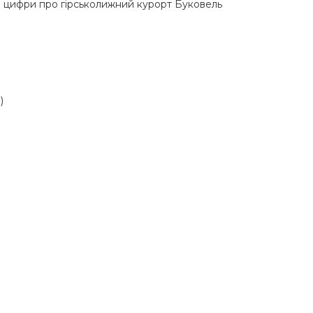
і цифри про гірськолижний курорт Буковель
)