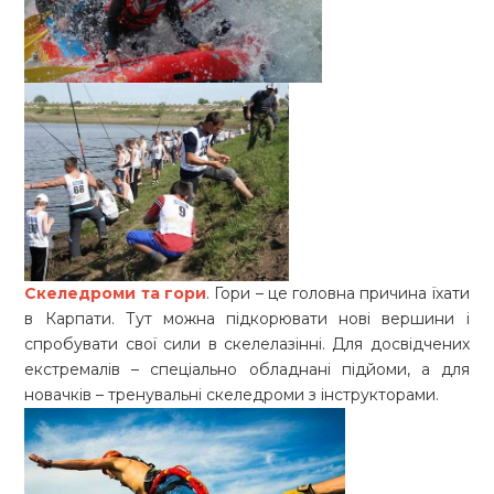
Скеледроми
та гори
. Гори – це головна причина їхати
в Карпати. Тут можна підкорювати нові вершини і
спробувати свої сили в скелелазінні. Для досвідчених
екстремалів – спеціально обладнані підйоми, а для
новачків – тренувальні скеледроми з інструкторами.