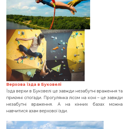
Верхова їзда в Буковелі
Їзда верхи в Буковелі це завжди незабутні враження та
приємні спогади. Прогулянка лісом на коні – це завжди
незабутні враження. А на кінних базах можна
навчитися азам верхової їзди.