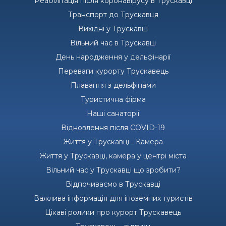
Реабілітація після коронавірусу в Трускавці
Транспорт до Трускавця
Вихідні у Трускавці
Вільний час в Трускавці
День народження у дельфінарії
Переваги курорту Трускавець
Плавання з дельфінами
Туристична фірма
Наші санаторії
Відновлення після COVID-19
Життя у Трускавці - Камера
Життя у Трускавці, камера у центрі міста
Вільний час у Трускавці що зробити?
Відпочиваємо в Трускавці
Важлива інформація для іноземних туристів
Цікаві ролики про курорт Трускавець