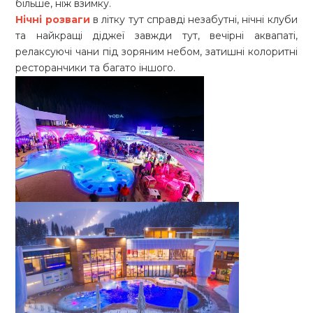
більше, ніж взимку.
Нічні розваги
в літку тут справді незабутні, нічні клуби
та найкращі діджеї завжди тут, вечірні аквапаті,
релаксуючі чани під зоряним небом, затишні колоритні
ресторанчики та багато іншого.