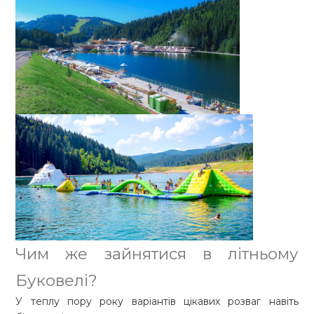
Чим же зайнятися в літньому
Буковелі?
У теплу пору року варіантів цікавих розваг навіть