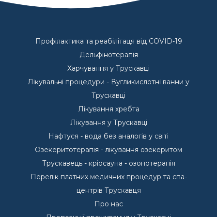
Профілактика та реабілітаця від COVID-19
Дельфінотерапія
Харчування у Трускавці
Лікувальні процедури - Вугликислотні ванни у
Трускавці
Лікування хребта
Лікування у Трускавці
Нафтуся - вода без аналогів у світі
Озекеритотерапія - лікування озекеритом
Трускавець - кріосауна - озонотерапія
Перелік платних медичних процедур та спа-
центрів Трускавця
Про нас