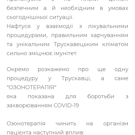
безпечним а й необхідним в умовах
сьогоднішньої ситуації.
Нафтуся у взаємодії з лікувальними
процедурами, правильним харчуванням
та унікальним Трускавецьким кліматом
сильно зміцнює імунітет.
Окремо розкажемо про ще одну
процедуру у Трускавці, а саме
"ОЗОНОТЕРАПІЯ"
яка показана для боротьби з
захворюванням COVID-19
Озонотерапія чинить на організм
пацієнта наступний вплив: