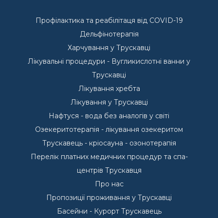
Профілактика та реабілітаця від COVID-19
Дельфінотерапія
Харчування у Трускавці
Лікувальні процедури - Вугликислотні ванни у
Трускавці
Лікування хребта
Лікування у Трускавці
Нафтуся - вода без аналогів у світі
Озекеритотерапія - лікування озекеритом
Трускавець - кріосауна - озонотерапія
Перелік платних медичних процедур та спа-
центрів Трускавця
Про нас
Пропозиції проживання у Трускавці
Басейни - Курорт Трускавець