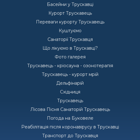
Басейни у Трускавці
Курорт Трускавець
Переваги курорту Трускавець
Куштуємо
Санаторії Трускавця
Що лікуємо в Трускавці?
Фото галерея
Трускавець - кріосауна - озонотерапія
Трускавець - курорт мрій
Дельфінарій
Східниця
Трускавець
Лісова Пісня Санаторій Трускавець
Погода на Буковеле
Реабілітація після коронавірусу в Трускавці
Транспорт до Трускавця